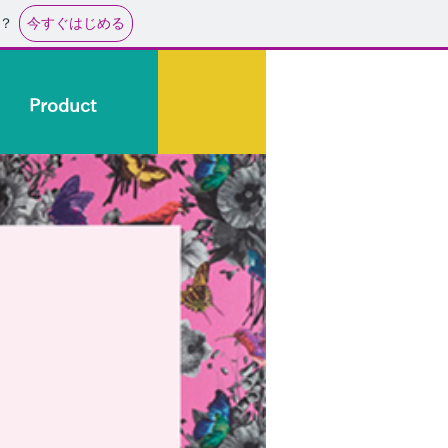
今すぐはじめる
？
Product