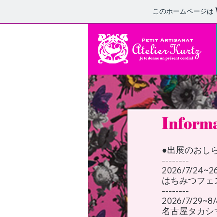
このホームページは
●出展のおし
--------​
2026/7/24~2
はちみつフェス
--------​
2026/7/29~8/
名古屋タカシ