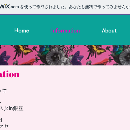
.com
を使って作成されました。あなたも無料で作ってみませんか
Home
Information
About
らせ
6
タin銀座
4
マヤ