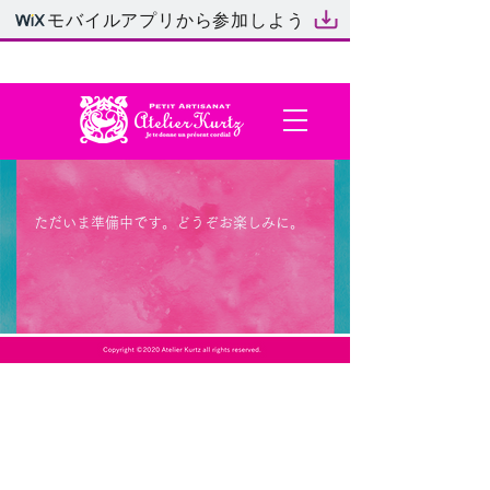
モバイルアプリから参加しよう
​ただいま準備中です。どうぞお楽しみに。